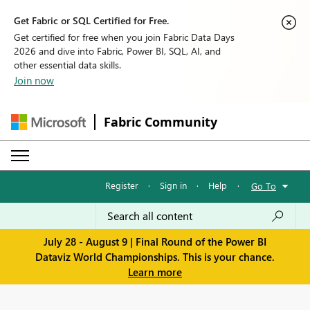
Get Fabric or SQL Certified for Free.
Get certified for free when you join Fabric Data Days
2026 and dive into Fabric, Power BI, SQL, AI, and
other essential data skills.
Join now
Fabric Community
Register
·
Sign in
·
Help
·
Go To
July 28 - August 9 | Final Round of the Power BI
Dataviz World Championships. This is your chance.
Learn more