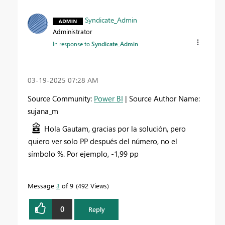
Syndicate_Admin
Administrator
In response to
Syndicate_Admin
‎03-19-2025
07:28 AM
Source Community:
Power BI
| Source Author Name:
sujana_m
Hola Gautam, gracias por la solución, pero
quiero ver solo PP después del número, no el
símbolo %. Por ejemplo, -1,99 pp
Message
3
of 9
492 Views
0
Reply