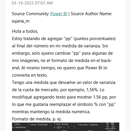
‎03-19-2025
07:03 AM
Source Community:
Power BI
| Source Author Name:
sujana_m
Hola a todos,
Estoy tratando de agregar "pp" (puntos porcentuales)
al final del número en mi medida de varianza. Sin
embargo, solo quiero cambiar "pp" para algunas de
mis imágenes, no el formato de medida en el back-
end. Al mismo tiempo, no quiero que Power BI lo
convierta en texto.
Tengo una medida que devuelve un valor de varianza
de la cuota de mercado, por ejemplo, 1,56%. Lo
modifiqué agregando texto para mostrar 1.56 pp, por
lo que me gustaría reemplazar el símbolo % con "pp"
mientras mantengo la medida numérica.
Formato de medida, p. ej.