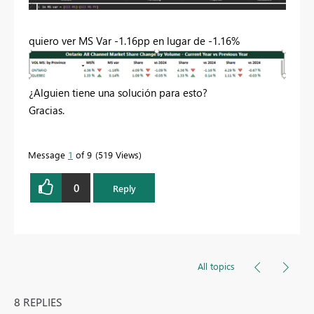
quiero ver MS Var -1.16pp
en lugar
de -1.16%
¿Alguien tiene una solución para esto?
Gracias.
Message
1
of 9
519 Views
0
Reply
All topics
8 REPLIES