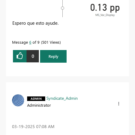
Espero que esto ayude.
Message
6
of 9
501 Views
0
Reply
Syndicate_Admin
Administrator
‎03-19-2025
07:08 AM