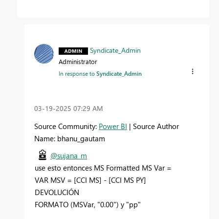
Syndicate_Admin
Administrator
In response to
Syndicate_Admin
‎03-19-2025
07:29 AM
Source Community:
Power BI
| Source Author
Name: bhanu_gautam
@sujana_m
use esto entonces MS Formatted MS Var =
VAR MSV = [CCI MS] - [CCI MS PY]
DEVOLUCIÓN
FORMATO (MSVar, "0.00") y "pp"