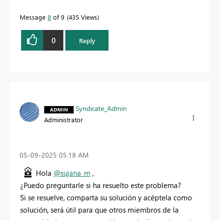
Message
8
of 9
435 Views
0
Reply
Syndicate_Admin
Administrator
‎05-09-2025
05:18 AM
Hola
@sujana_m
,
¿Puedo preguntarle si ha resuelto este problema?
Si se resuelve, comparta su solución y acéptela como
solución, será útil para que otros miembros de la