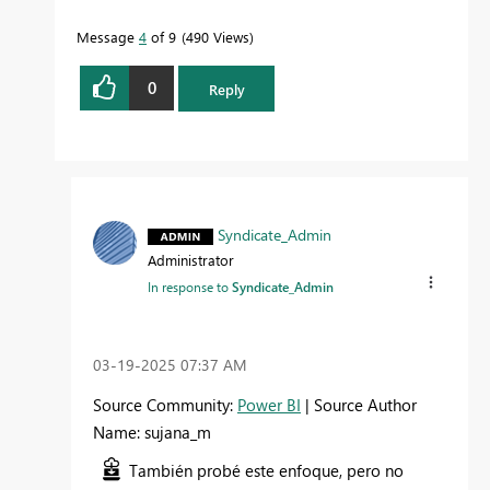
Message
4
of 9
490 Views
0
Reply
Syndicate_Admin
Administrator
In response to
Syndicate_Admin
‎03-19-2025
07:37 AM
Source Community:
Power BI
| Source Author
Name: sujana_m
También probé este enfoque, pero no