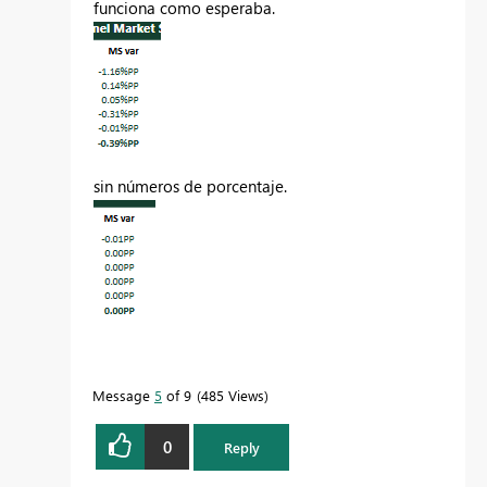
funciona como esperaba.
sin números de porcentaje.
Message
5
of 9
485 Views
0
Reply