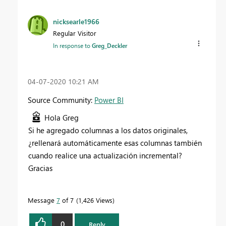
nicksearle1966
Regular Visitor
In response to
Greg_Deckler
‎04-07-2020
10:21 AM
Source Community:
Power BI
Hola Greg
Si he agregado columnas a los datos originales,
¿rellenará automáticamente esas columnas también
cuando realice una actualización incremental?
Gracias
Message
7
of 7
1,426 Views
0
Reply