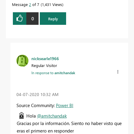
Message
2
of 7
1,431 Views
0
Reply
nicksearle1966
Regular Visitor
In response to
amitchandak
‎04-07-2020
10:32 AM
Source Community:
Power BI
Hola
@amitchandak
Gracias por la información. Siento no haber visto que
eras el primero en responder