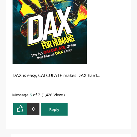
DAX is easy, CALCULATE makes DAX hard...
Message
6
of 7
1,428 Views
0
Reply