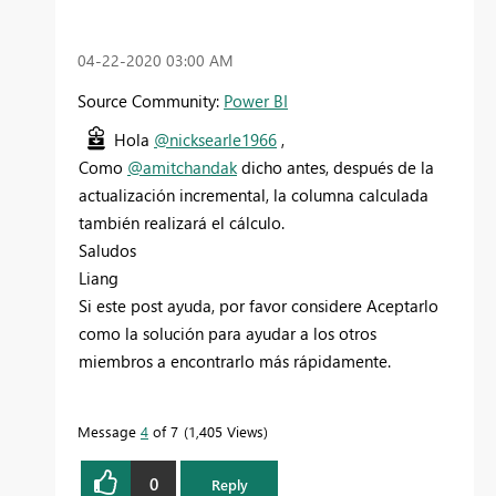
‎04-22-2020
03:00 AM
Source Community:
Power BI
Hola
@nicksearle1966
,
Como
@amitchandak
dicho antes, después de la
actualización incremental, la columna calculada
también realizará el cálculo.
Saludos
Liang
Si este post ayuda, por favor considere Aceptarlo
como la solución para ayudar a los otros
miembros a encontrarlo más rápidamente.
Message
4
of 7
1,405 Views
0
Reply