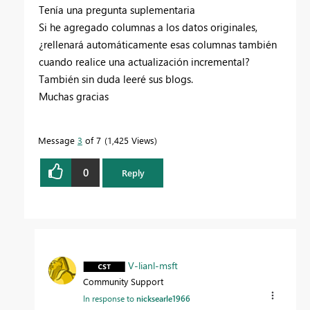
Tenía una pregunta suplementaria
Si he agregado columnas a los datos originales,
¿rellenará automáticamente esas columnas también
cuando realice una actualización incremental?
También sin duda leeré sus blogs.
Muchas gracias
Message
3
of 7
1,425 Views
0
Reply
V-lianl-msft
Community Support
In response to
nicksearle1966