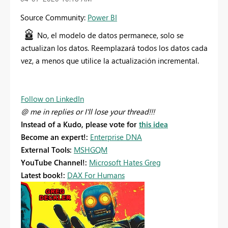
Source Community:
Power BI
No, el modelo de datos permanece, solo se
actualizan los datos. Reemplazará todos los datos cada
vez, a menos que utilice la actualización incremental.
Follow on LinkedIn
@ me in replies or I'll lose your thread!!!
Instead of a Kudo, please vote for
this idea
Become an expert!:
Enterprise DNA
External Tools:
MSHGQM
YouTube Channel!:
Microsoft Hates Greg
Latest book!:
DAX For Humans