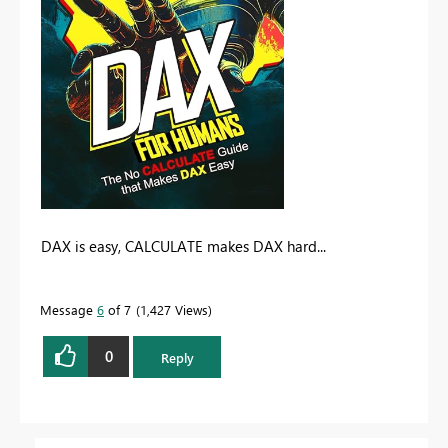
DAX is easy, CALCULATE makes DAX hard...
Message
6
of 7
1,427 Views
0
Reply