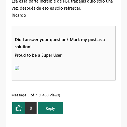
Esa es la parte increíble de PBI, trabajas duro sólo una
vez, después de eso es sólo refrescar.
Ricardo
Did I answer your question? Mark my post as a
solution!
Proud to be a Super User!
Message
5
of 7
1,430 Views
0
Reply