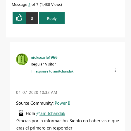
Message
2
of 7
1,430 Views
0
Reply
nicksearle1966
Regular Visitor
In response to
amitchandak
‎04-07-2020
10:32 AM
Source Community:
Power BI
Hola
@amitchandak
Gracias por la información. Siento no haber visto que
eras el primero en responder