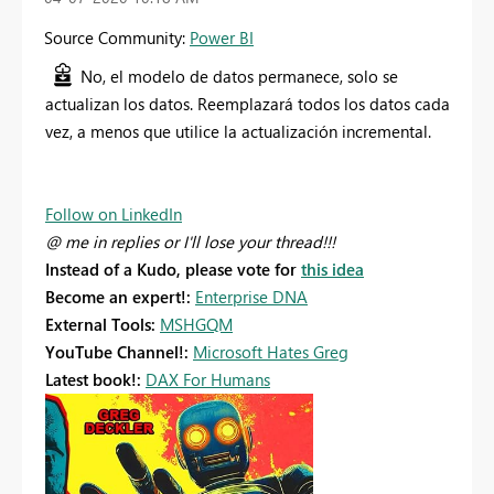
Source Community:
Power BI
No, el modelo de datos permanece, solo se
actualizan los datos. Reemplazará todos los datos cada
vez, a menos que utilice la actualización incremental.
Follow on LinkedIn
@ me in replies or I'll lose your thread!!!
Instead of a Kudo, please vote for
this idea
Become an expert!:
Enterprise DNA
External Tools:
MSHGQM
YouTube Channel!:
Microsoft Hates Greg
Latest book!:
DAX For Humans