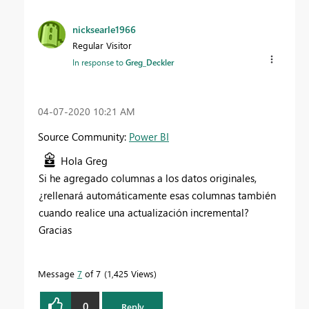
nicksearle1966
Regular Visitor
In response to
Greg_Deckler
‎04-07-2020
10:21 AM
Source Community:
Power BI
Hola Greg
Si he agregado columnas a los datos originales,
¿rellenará automáticamente esas columnas también
cuando realice una actualización incremental?
Gracias
Message
7
of 7
1,425 Views
0
Reply