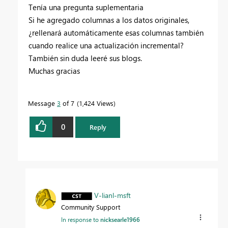
Tenía una pregunta suplementaria
Si he agregado columnas a los datos originales,
¿rellenará automáticamente esas columnas también
cuando realice una actualización incremental?
También sin duda leeré sus blogs.
Muchas gracias
Message
3
of 7
1,424 Views
0
Reply
V-lianl-msft
Community Support
In response to
nicksearle1966