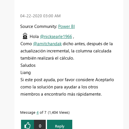
‎04-22-2020
03:00 AM
Source Community:
Power BI
Hola
@nicksearle1966
,
Como
@amitchandak
dicho antes, después de la
actualización incremental, la columna calculada
también realizará el cálculo.
Saludos
Liang
Si este post ayuda, por favor considere Aceptarlo
como la solución para ayudar a los otros
miembros a encontrarlo más rápidamente.
Message
4
of 7
1,404 Views
0
Reply