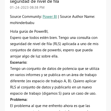
seguridad de nivel de fila
‎01-24-2023
08:38 PM
Source Community:
Power BI
| Source Author Name:
mohinderbabu
Hola gurús de PowerBI,
Espero que todos estén bien. Tengo una consulta con
seguridad de nivel de fila (RLS) aplicada a uno de mis
conjuntos de datos de powerbi, espero que pueda
arrojar algo de luz sobre ella.
Escenario:
Tengo un conjunto de datos de potencia que se utiliza
en varios informes y se publica en un área de trabajo
diferente (ex espacio de trabajo A, B). Quiero aplicar
RLS al conjunto de datos y publicarlo en un nuevo
espacio de trabajo (digamos S) para un caso de uso.
Problema:
El problema al que me enfrento ahora es que las