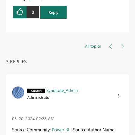
0
Reply
All topics
3 REPLIES
Syndicate_Admin
Administrator
‎03-20-2024
02:28 AM
Source Community:
Power BI
| Source Author Name: