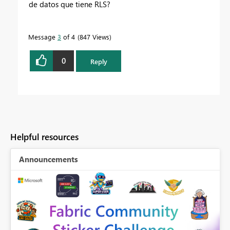
de datos que tiene RLS?
Message
3
of 4
847 Views
0
Reply
Helpful resources
Announcements