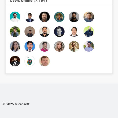
Users online (7,194)
© 2026 Microsoft