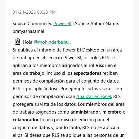
‎01-24-2023
09:23 PM
Source Community:
Power BI
| Source Author Name:
pratyashasamal
Hola
@mohinderbabu
,
Si publica el informe
de Power BI Desktop en un área
de trabajo en el
servicio Power BI, los roles RLS se
aplican a los miembros asignados al
rol
Visor
en el
área de trabajo. Incluso si
los espectadores
reciben
permisos de compilación para el conjunto de datos,
RLS sigue aplicándose. Por ejemplo, si los visores con
permisos de compilación usan
Analizar en Excel
, RLS
protegerá su vista de los datos. Los miembros del área
de trabajo asignados como
administrador
,
miembro
o
colaborador
tienen permiso de edición para el
conjunto de datos y, por lo tanto, RLS no se aplica a
ellos. Si desea que RLS se aplique a las personas de un