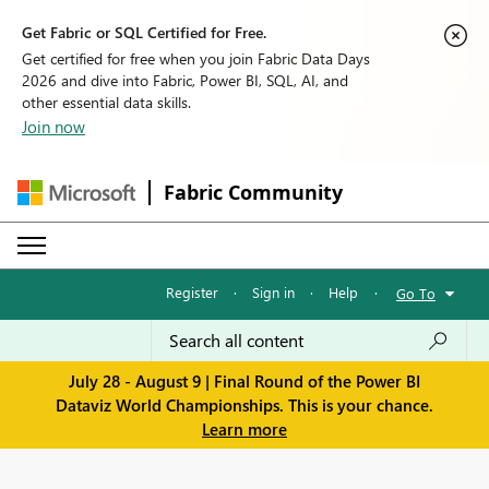
Get Fabric or SQL Certified for Free.
Get certified for free when you join Fabric Data Days
2026 and dive into Fabric, Power BI, SQL, AI, and
other essential data skills.
Join now
Fabric Community
Register
·
Sign in
·
Help
·
Go To
July 28 - August 9 | Final Round of the Power BI
Dataviz World Championships. This is your chance.
Learn more