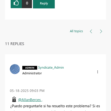
0
Reply
All topics
11 REPLIES
Syndicate_Admin
Administrator
‎05-18-2025
09:03 PM
@AllanBerces ,
¿Puedo preguntarle si ha resuelto este problema? Si es