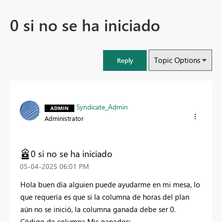
0 si no se ha iniciado
Topic Options
Reply
Syndicate_Admin
Administrator
0 si no se ha iniciado
‎05-04-2025
06:01 PM
Hola buen día alguien puede ayudarme en mi mesa, lo
que requería es que si la columna de horas del plan
aún no se inició, la columna ganada debe ser 0.
Código de columna Mis ganados: