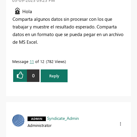
‎05-09-2025
09:23 PM
Hola
Comparta algunos datos sin procesar con los que
trabajar y muestre el resultado esperado. Comparta
datos en un formato que se pueda pegar en un archivo
de MS Excel.
Message
11
of 12
782 Views
0
Reply
Syndicate_Admin
Administrator