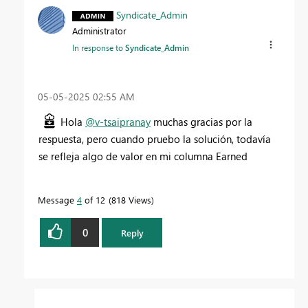
Syndicate_Admin
Administrator
In response to
Syndicate_Admin
‎05-05-2025
02:55 AM
Hola
@v-tsaipranay
muchas gracias por la
respuesta, pero cuando pruebo la solución, todavía
se refleja algo de valor en mi columna Earned
Message
4
of 12
818 Views
0
Reply