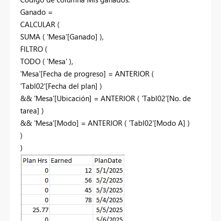
Ganado =
CALCULAR
(
SUMA
(
'Mesa'
[Ganado]
),
FILTRO
(
TODO
(
'Mesa'
),
'Mesa'
[Fecha de progreso]
=
ANTERIOR
(
'Tabl02'
[Fecha del plan]
)
&&
'Mesa'
[Ubicación]
=
ANTERIOR
(
'Tabl02'
[No. de
tarea]
)
&&
'Mesa'
[Modo]
=
ANTERIOR
(
'Tabl02'
[Modo A]
)
)
)