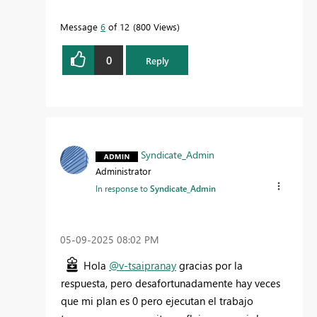
Message
6
of 12
800 Views
0
Reply
Syndicate_Admin
Administrator
In response to
Syndicate_Admin
‎05-09-2025
08:02 PM
Hola
@v-tsaipranay
gracias por la
respuesta, pero desafortunadamente hay veces
que mi plan es 0 pero ejecutan el trabajo