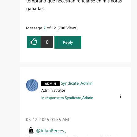
temprano que necesitan reflejarse en mis horas
ganadas.
Message
7
of 12
796 Views
0
Reply
Syndicate_Admin
Administrator
In response to
Syndicate_Admin
‎05-12-2025
01:55 AM
@AllanBerces ,