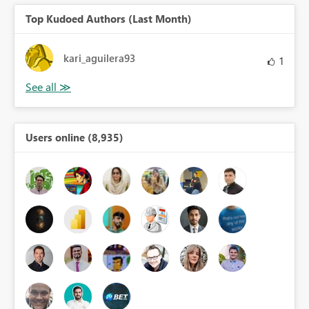
Top Kudoed Authors (Last Month)
kari_aguilera93
1
Users online (8,935)