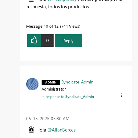
respuesta, todos los productos
Message
10
of 12
744 Views
0
Reply
Syndicate_Admin
Administrator
In response to
Syndicate_Admin
‎05-15-2025
05:30 AM
Hola
@AllanBerces
,