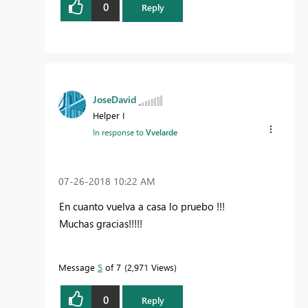
0
Reply
JoseDavid
Helper I
In response to
Vvelarde
‎07-26-2018
10:22 AM
En cuanto vuelva a casa lo pruebo !!!
Muchas gracias!!!!!
Message
5
of 7
2,971 Views
0
Reply