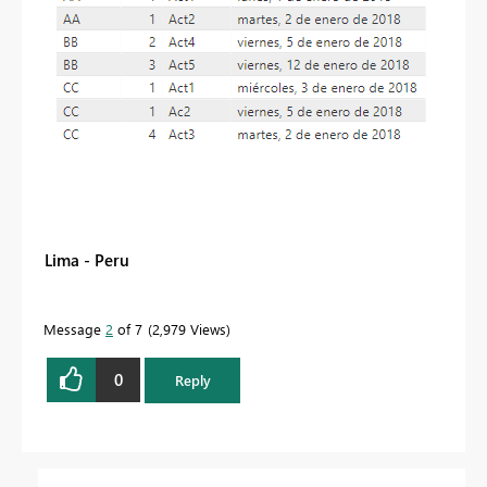
Lima - Peru
Message
2
of 7
2,979 Views
0
Reply