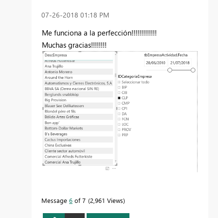
‎07-26-2018
01:18 PM
Me funciona a la perfección!!!!!!!!!!!!!
Muchas gracias!!!!!!!!
Message
6
of 7
2,961 Views