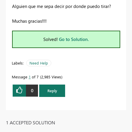
Alguien que me sepa decir por donde puedo tirar?
Muchas gracias!!!!
Solved!
Go to Solution.
Labels:
Need Help
Message
1
of 7
2,985 Views
0
Reply
1 ACCEPTED SOLUTION