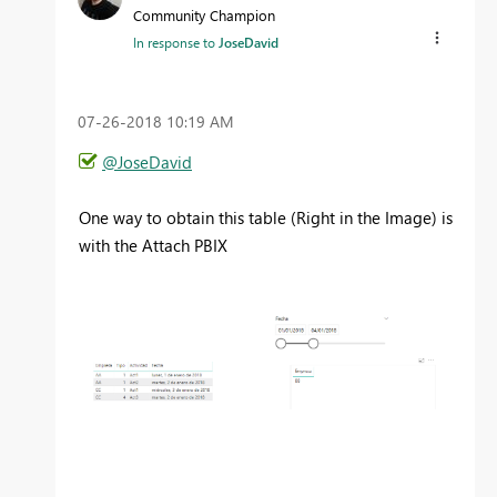
Community Champion
In response to
JoseDavid
‎07-26-2018
10:19 AM
@JoseDavid
One way to obtain this table (Right in the Image) is
with the Attach PBIX