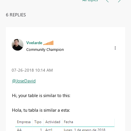
6 REPLIES
Vvelarde
Community Champion
‎07-26-2018
10:14 AM
@JoseDavid
Hi, your table is similar to this:
Hola, tu tabla is similar a esta: