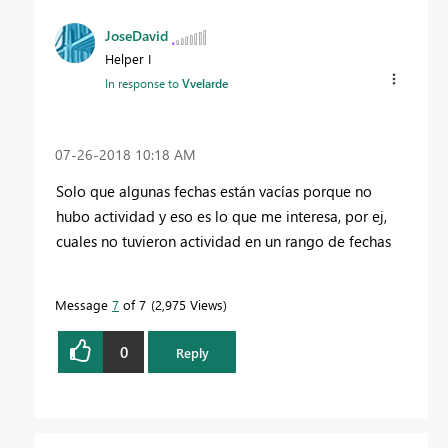
JoseDavid
Helper I
In response to
Vvelarde
‎07-26-2018
10:18 AM
Solo que algunas fechas están vacías porque no
hubo actividad y eso es lo que me interesa, por ej,
cuales no tuvieron actividad en un rango de fechas
Message
7
of 7
2,975 Views
0
Reply