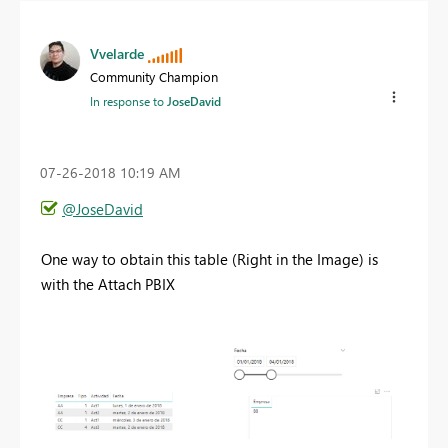
Vvelarde
Community Champion
In response to
JoseDavid
‎07-26-2018
10:19 AM
@JoseDavid
One way to obtain this table (Right in the Image) is
with the Attach PBIX