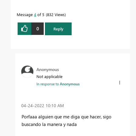
Message
4
of 5
832 Views
0
Reply
Anonymous
Not applicable
In response to
Anonymous
‎04-24-2022
10:10 AM
Porfaaa alguien que me diga que hacer, sigo
buscando la manera y nada