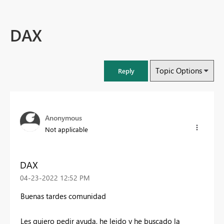
DAX
Topic Options
Reply
Anonymous
Not applicable
DAX
‎04-23-2022
12:52 PM
Buenas tardes comunidad
Les quiero pedir ayuda, he leido y he buscado la