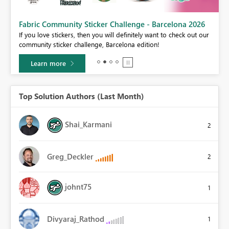
Fabric Community Sticker Challenge - Barcelona 2026
If you love stickers, then you will definitely want to check out our
BI,
community sticker challenge, Barcelona edition!
0.
Learn more
Top Solution Authors (Last Month)
Shai_Karmani
2
Greg_Deckler
2
johnt75
1
Divyaraj_Rathod
1