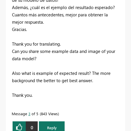
de su modelo de datos?
Además, ¿cuál es el ejemplo del resultado esperado?
Cuantos más antecedentes, mejor para obtener la
mejor respuesta.
Gracias.
Thank you for translating.
Can you share some example data and image of your
data model?
Also what is example of expected result? The more
background the better to get best answer.
Thank you.
Message
3
of 5
843 Views
0
Reply