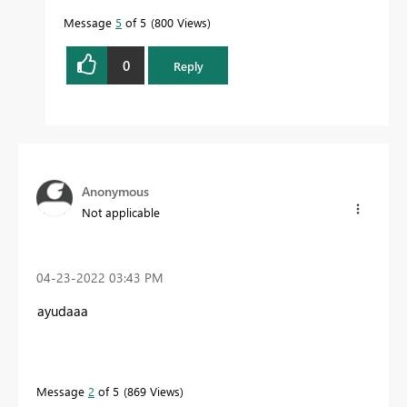
Message
5
of 5
800 Views
0
Reply
Anonymous
Not applicable
‎04-23-2022
03:43 PM
ayudaaa
Message
2
of 5
869 Views