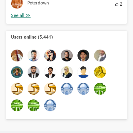
Peterdown
2
Users online (5,441)