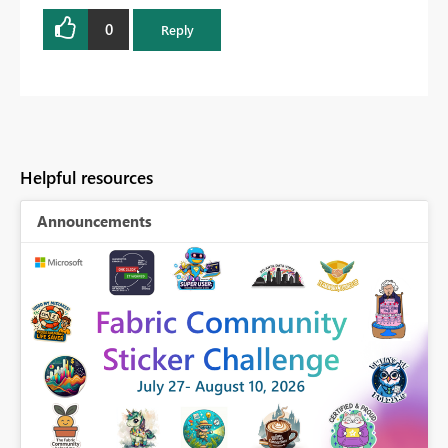
0
Reply
Helpful resources
Announcements