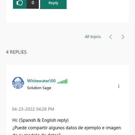
0
Reply
All topics
4 REPLIES
Whitewater100
Solution Sage
‎04-23-2022
04:28 PM
Hi: (Spanish & English reply)
¿Puede compartir algunos datos de ejemplo e imagen